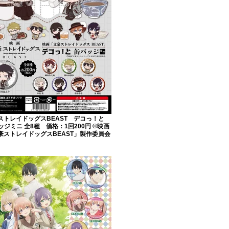
ストレイドッグスBEAST デコっ！と
ッジミニ 全8種 価格：1回200円 ©映画
豪ストレイドッグスBEAST」製作委員会