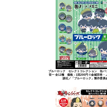
ブルーロック セレクトコレクション 缶バ
世一 全12種 価格：1回200円 ©金城宗幸
談社／「ブルーロック」製作委員