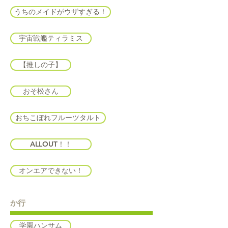
うちのメイドがウザすぎる！
宇宙戦艦ティラミス
【推しの子】
おそ松さん
おちこぼれフルーツタルト
ALLOUT！！
オンエアできない！
か​行
学園ハンサム