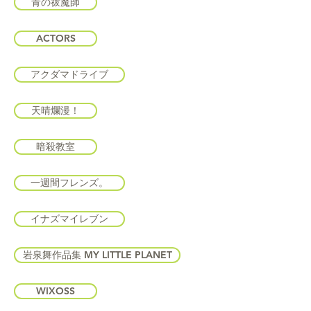
青の祓魔師
ACTORS
アクダマドライブ
天晴爛漫！
暗殺教室
一週間フレンズ。
イナズマイレブン
岩泉舞作品集 MY LITTLE PLANET
WIXOSS