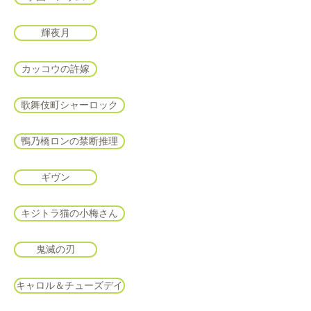
輝夜月
カッコウの許嫁
歌舞伎町シャーロック
鴨乃橋ロンの禁断推理
ギヴン
キジトラ猫の小梅さん
鬼滅の刃
キャロル＆チューズデイ