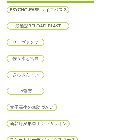
PSYCHO-PASS サイコパス 3
最遊記RELOAD BLAST
サーヴァンプ
佐々木と宮野
さらざんまい
地獄楽
女子高生の無駄づかい
新幹線変形ロボシンカリオン
スケートリーディング☆スターズ